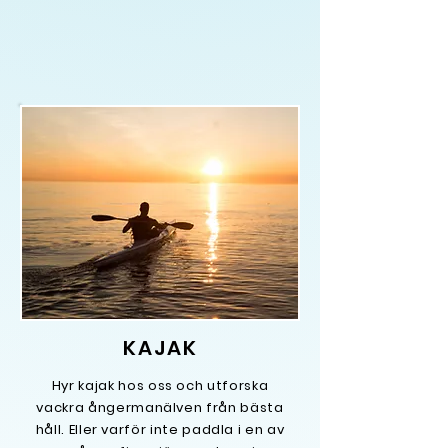
KAJAK
Hyr kajak hos oss och utforska
vackra ångermanälven från bästa
håll
. Eller varför inte paddla i en av