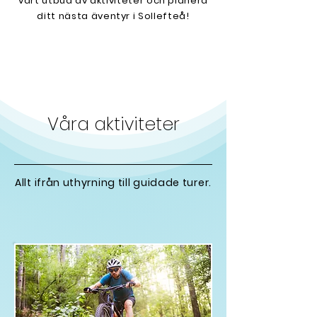
vårt
utbud av aktiviteter och planera
ditt nästa äventyr i Sollefteå!
Våra aktiviteter
Allt ifrån uthyrning till guidade turer.