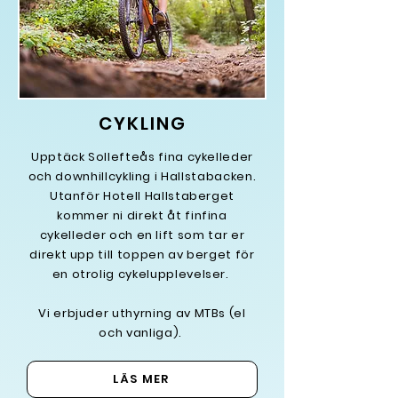
CYKLING
Upptäck Sollefteås fina cykelleder
och downhillcykling i Hallstabacken.
Utanför Hotell Hallstaberget
kommer ni direkt åt finfina
cykelleder och en lift som tar er
direkt upp till toppen av berget för
en otrolig cykelupplevelser.
Vi erbjuder uthyrning av MTBs (el
och vanliga).
LÄS MER